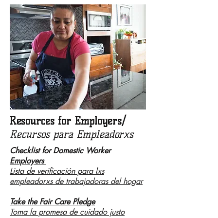
Resources for Employers/
Recursos para Empleadorxs
Checklist for Domestic Worker
Employers
Lista de verificación para lxs
empleadorxs de trabajadoras del
hogar
Take the Fair Care Pledge
Toma la promesa de cuidado justo