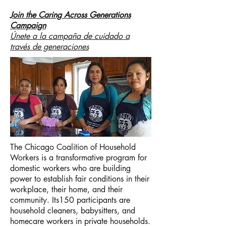
Join the Caring Across Generations
Campaign
Únete a la campaña de cuidado a
través de generaciones
The Chicago Coalition of Household
Workers is a transformative program for
domestic workers who are building
power to establish fair conditions in their
workplace, their home, and their
community. Its150 participants are
household cleaners, babysitters, and
homecare workers in private households.