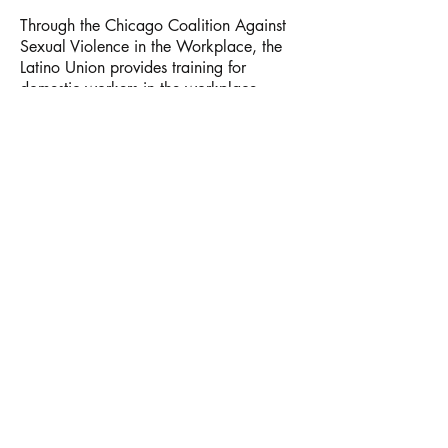
Through the Chicago Coalition Against
Sexual Violence in the Workplace, the
Latino Union provides training for
domestic workers in the workplace,
advocacy, and referrals to survivors.
As of March 2016, domestic workers
are included in the Albany Park Workers
Center, the Latino Union's worker hiring
center. Through the recruitment center,
domestic workers are guaranteed dignity
and safety in the workplace, and
employers can be sure that they are
hiring trained and professional workers.
The trainings provided by the Latino
Union are a powerful tool to help
household workers gain self-confidence
and increase their income in the context
of women-led organization for rights and
respect. Several hundred household