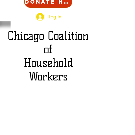
Donate Here!
Log In
Chicago Coalition
of
Household
Workers