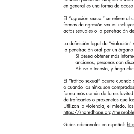
en general es una forma de acoso 
El “agresión sexual” se refiere al
formas de agresión sexual incluyen
actos sexuales o la penetración d
La definición legal de "violación"
la penetración oral por un órgano 
Si desea obtener más informa
ancianos, personas con disc
Abuso e Incesto, y haga clic
El “tráfico sexual” ocurre cuando 
o cuando los niñxs son compradxs 
forma más común de la esclavitud 
de traficantes o proxenetas que l
Utilizan la violencia, el miedo, l
https://sharedhope.org/the-problem
Guías adicionales en español:
htt