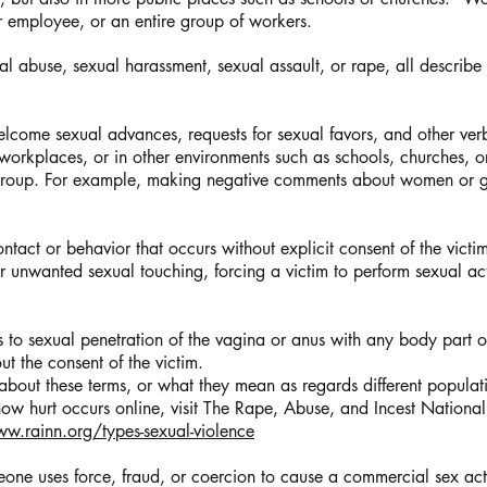
ar employee, or an entire group of workers.
al abuse, sexual harassment, sexual assault, or rape, all describe 
lcome sexual advances, requests for sexual favors, and other verb
workplaces, or in other environments such as schools, churches, 
 group. For example, making negative comments about women or g
ontact or behavior that occurs without explicit consent of the vict
 unwanted sexual touching, forcing a victim to perform sexual acts
rs to sexual penetration of the vagina or anus with any body part o
t the consent of the victim.
 about these terms, or what they mean as regards different populat
r how hurt occurs online, visit The Rape, Abuse, and Incest Nation
w.rainn.org/types-sexual-violence
one uses force, fraud, or coercion to cause a commercial sex act