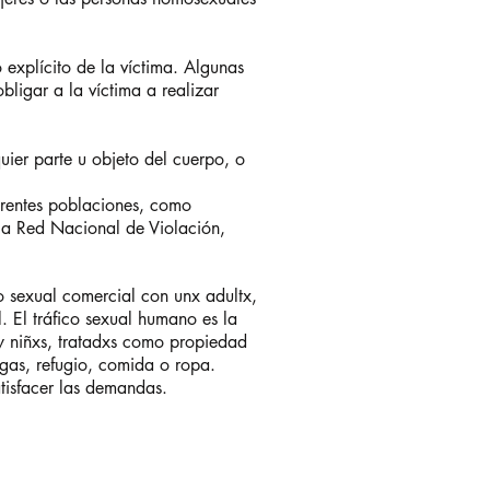
 explícito de la víctima. Algunas
bligar a la víctima a realizar
quier parte u objeto del cuerpo, o
ferentes poblaciones, como
 la Red Nacional de Violación,
to sexual comercial con unx adultx,
 El tráfico sexual humano es la
y niñxs, tratadxs como propiedad
gas, refugio, comida o ropa.
atisfacer las demandas.