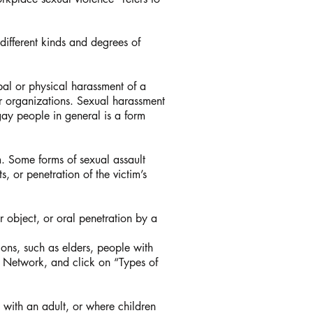
different kinds and degrees of
al or physical harassment of a
or organizations. Sexual harassment
ay people in general is a form
im. Some forms of sexual assault
, or penetration of the victim’s
r object, or oral penetration by a
ions, such as elders, people with
al Network, and click on “Types of
 with an adult, or where children