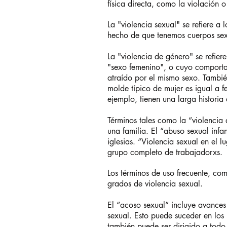
física directa, como la violación o
La "violencia sexual" se refiere a
hecho de que tenemos cuerpos sex
La "violencia de género" se refier
"sexo femenino", o cuyo comportam
atraído por el mismo sexo. Tambié
molde típico de mujer es igual a f
ejemplo, tienen una larga historia 
Términos tales como la “violencia 
una familia. El “abuso sexual infa
iglesias. “Violencia sexual en el 
grupo completo de trabajadorxs.
Los términos de uso frecuente, com
grados de violencia sexual.
El “acoso sexual” incluye avances 
sexual. Esto puede suceder en los 
también puede ser dirigido a todo