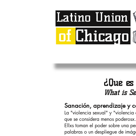
¿Qué es
What is Se
Sanación, aprendizaje y c
La "violencia sexual" y "violenci
que se considera menos poderosx. 
Ellxs toman el poder sobre una pe
palabras o un despliegue de imáge