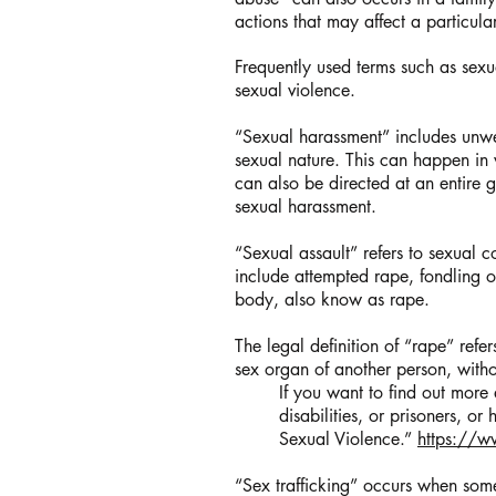
actions that may affect a particul
Frequently used terms such as sexu
sexual violence.
“Sexual harassment” includes unwe
sexual nature. This can happen in 
can also be directed at an entire
sexual harassment.
“Sexual assault” refers to sexual c
include attempted rape, fondling or
body, also know as rape.
The legal definition of “rape” refe
sex organ of another person, withou
If you want to find out more
disabilities, or prisoners, o
Sexual Violence.”
https://ww
“Sex trafficking” occurs when some