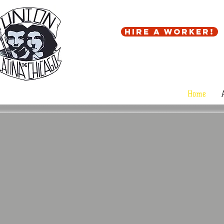
Hire a worker!
Home