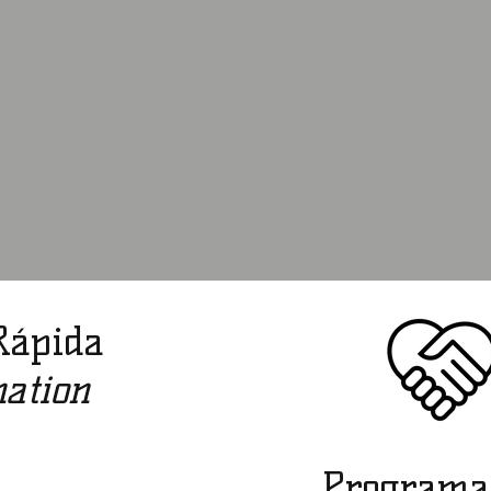
Rápida
ation
Programa