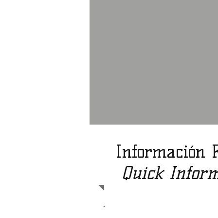
Información 
Quick Inform